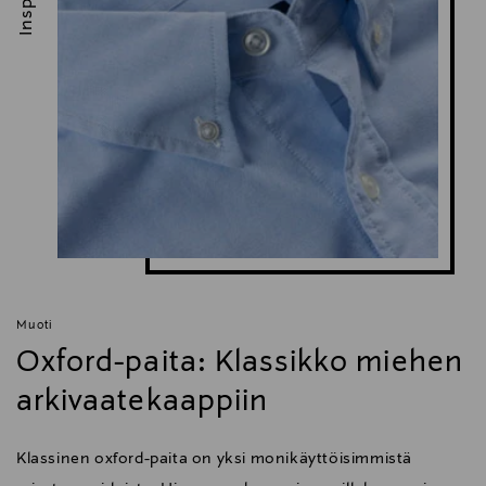
Muoti
Oxford-paita: Klassikko miehen
arkivaatekaappiin
Klassinen oxford-paita on yksi monikäyttöisimmistä