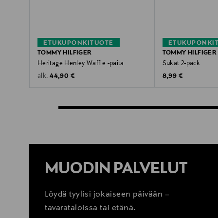
ETUKUPONKITUOTE
ETUKUPONKI
TOMMY HILFIGER
TOMMY HILFIGER
Heritage Henley Waffle -paita
Sukat 2-pack
Original Price
Original Price
44,90 €
8,99 €
alk.
MUODIN PALVELUT
Löydä tyylisi jokaiseen päivään –
tavarataloissa tai etänä.