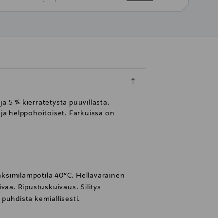
ja 5 % kierrätetystä puuvillasta.
 ja helppohoitoiset. Farkuissa on
ksimilämpötila 40°C. Hellävarainen
vaa. Ripustuskuivaus. Silitys
puhdista kemiallisesti.