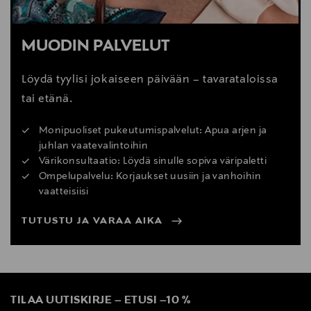
MUODIN PALVELUT
Löydä tyylisi jokaiseen päivään – tavarataloissa
tai etänä.
Monipuoliset pukeutumispalvelut: Apua arjen ja
juhlan vaatevalintoihin
Värikonsultaatio: Löydä sinulle sopiva väripaletti
Ompelupalvelu: Korjaukset uusiin ja vanhoihin
vaatteisiisi
TUTUSTU JA VARAA AIKA
TILAA UUTISKIRJE
–
ETUSI
–
10 %