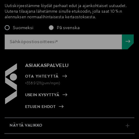
Uutiskirjeestämme löydät parhaat edut ja ajankohtaiset uutuudet.
Uutena tilaajana lähetämme sinulle etukoodin, jolla saat 10 %:n
alennuksen normaalihintaisesta kertaostoksesta.
Suomeksi
På svenska
ASIAKASPALVELU
OTA YHTEYTTÄ
+358 9 1211(pvm/mpm)
USEIN KYSYTTYÄ
ETUJEN EHDOT
NÄYTÄ VALIKKO