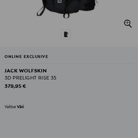
ONLINE EXCLUSIVE
JACK WOLFSKIN
3D PRELIGHT RISE 35
Original Price
379,95 €
Valitse
Väri