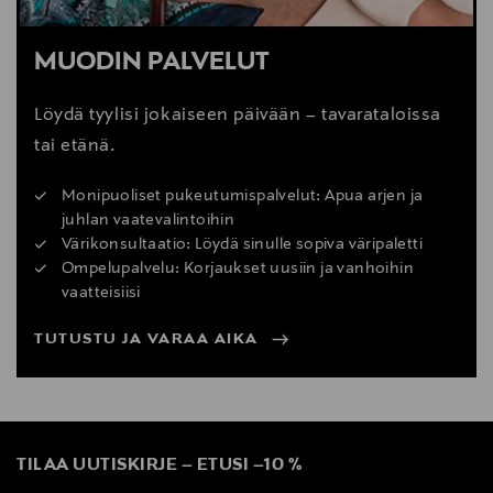
MUODIN PALVELUT
Löydä tyylisi jokaiseen päivään – tavarataloissa
tai etänä.
Monipuoliset pukeutumispalvelut: Apua arjen ja
juhlan vaatevalintoihin
Värikonsultaatio: Löydä sinulle sopiva väripaletti
Ompelupalvelu: Korjaukset uusiin ja vanhoihin
vaatteisiisi
TUTUSTU JA VARAA AIKA
TILAA UUTISKIRJE
–
ETUSI
–
10 %