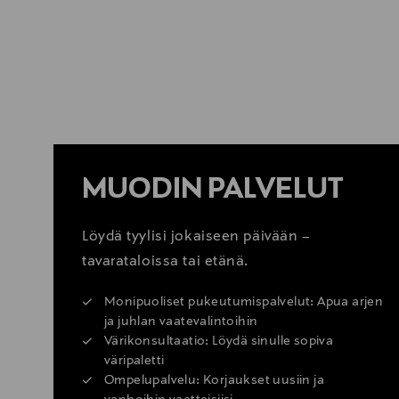
LUE VINKIT
MUODIN PALVELUT
Löydä tyylisi jokaiseen päivään –
tavarataloissa tai etänä.
Monipuoliset pukeutumispalvelut: Apua arjen
ja juhlan vaatevalintoihin
Värikonsultaatio: Löydä sinulle sopiva
väripaletti
Ompelupalvelu: Korjaukset uusiin ja