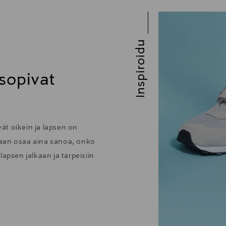
Inspiroidu
 sopivat
vät oikein ja lapsen on
enkaan osaa aina sanoa, onko
apsen jalkaan ja tarpeisiin