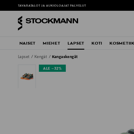
TAVARATALOT JA AUKIOLOAJAT
PALVELUT
NAISET
MIEHET
LAPSET
KOTI
KOSMETII
Lapset
Kengät
Kangaskengät
ALE –32%