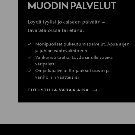
MUODIN PALVELUT
Löydä tyylisi jokaiseen päivään –
tavarataloissa tai etänä.
Monipuoliset pukeutumispalvelut: Apua arjen
ja juhlan vaatevalintoihin
Värikonsultaatio: Löydä sinulle sopiva
väripaletti
Ompelupalvelu: Korjaukset uusiin ja
vanhoihin vaatteisiisi
TUTUSTU JA VARAA AIKA