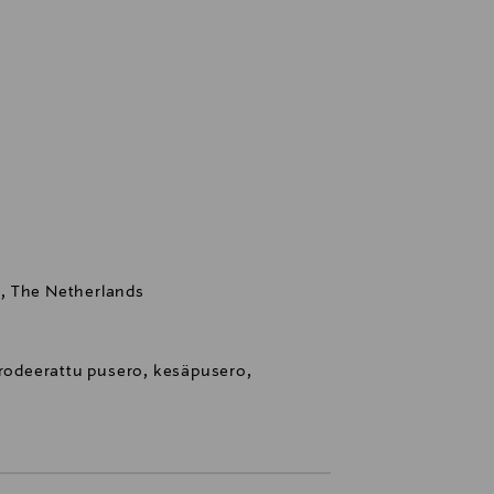
, The Netherlands
brodeerattu pusero, kesäpusero,