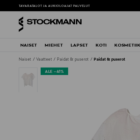
TAVARATALOT JA AUKIOLOAJAT
PALVELUT
NAISET
MIEHET
LAPSET
KOTI
KOSMETII
Naiset
Vaatteet
Paidat & puserot
Paidat & puserot
ALE –41%