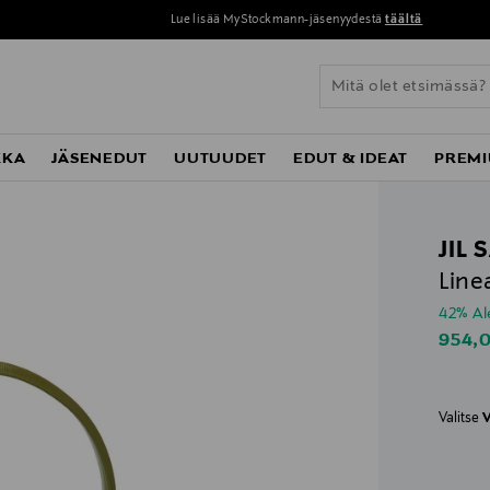
Lue lisää MyStockmann-jäsenyydestä
täältä
KKA
JÄSENEDUT
UUTUUDET
EDUT & IDEAT
PREMI
JIL
Line
42% A
Disco
954,
Valitse
V