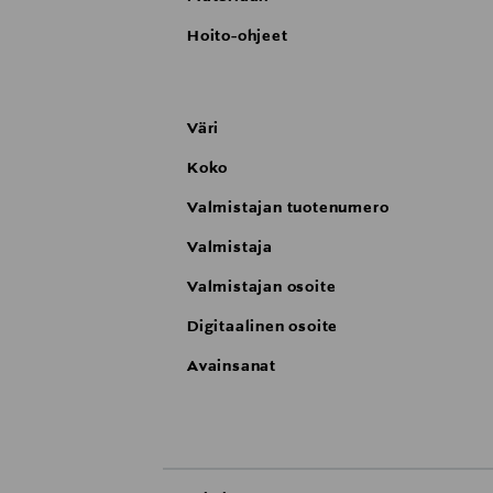
Hoito-ohjeet
Väri
Koko
Valmistajan tuotenumero
Valmistaja
Valmistajan osoite
Digitaalinen osoite
Avainsanat