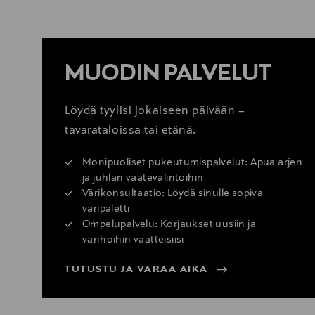
MUODIN PALVELUT
Löydä tyylisi jokaiseen päivään –
tavarataloissa tai etänä.
Monipuoliset pukeutumispalvelut: Apua arjen
ja juhlan vaatevalintoihin
Värikonsultaatio: Löydä sinulle sopiva
väripaletti
Ompelupalvelu: Korjaukset uusiin ja
vanhoihin vaatteisiisi
TUTUSTU JA VARAA AIKA