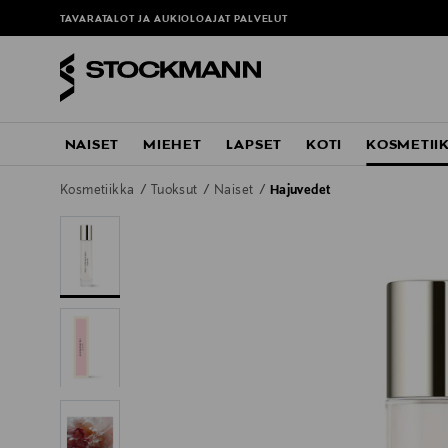
TAVARATALOT JA AUKIOLOAJAT
PALVELUT
NAISET
MIEHET
LAPSET
KOTI
KOSMETII
Kosmetiikka
Tuoksut
Naiset
Hajuvedet