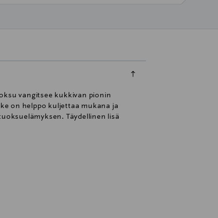
oksu vangitsee kukkivan pionin
hke on helppo kuljettaa mukana ja
 tuoksuelämyksen. Täydellinen lisä