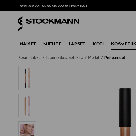
TAVARATALOT JA AUKIOLOAJAT
PALVELUT
NAISET
MIEHET
LAPSET
KOTI
KOSMETII
Kosmetiikka
Luonnonkosmetiikka
Meikit
Peiteaineet