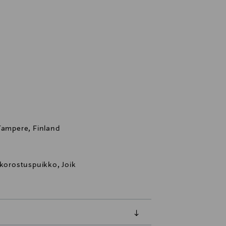
Tampere, Finland
 korostuspuikko, Joik