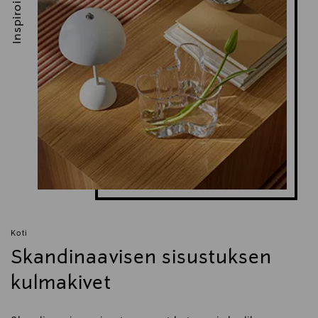
Inspiroidu
Koti
Skandinaavisen sisustuksen
kulmakivet