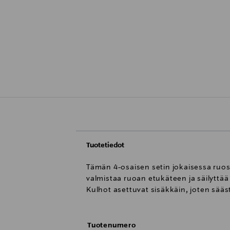
Tuotetiedot
Tämän 4-osaisen setin jokaisessa ruos
valmistaa ruoan etukäteen ja säilyttää 
Kulhot asettuvat sisäkkäin, joten sääs
Tuotenumero