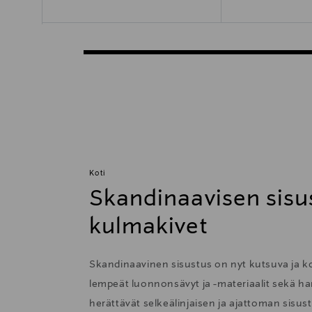
Koti
Skandinaavisen sisu
kulmakivet
Skandinaavinen sisustus on nyt kutsuva ja 
lempeät luonnonsävyt ja -materiaalit sekä har
herättävät selkeälinjaisen ja ajattoman sisu