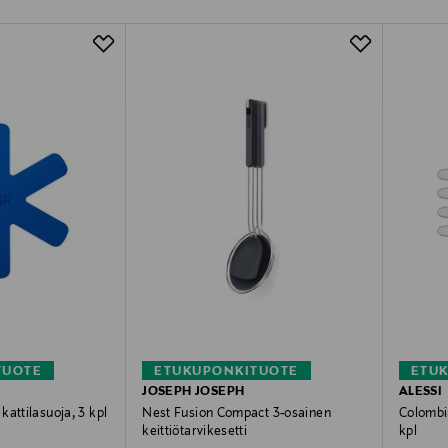
TUOTE
ETUKUPONKITUOTE
ETU
JOSEPH JOSEPH
ALESSI
attilasuoja, 3 kpl
Nest Fusion Compact 3-osainen
Colombi
keittiötarvikesetti
kpl