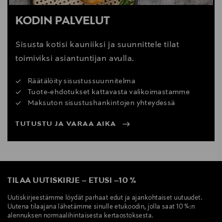
KODIN PALVELUT
Sisusta kotisi kauniiksi ja suunnittele tilat
toimiviksi asiantuntijan avulla.
Räätälöity sisustussuunnitelma
Tuote-ehdotukset kattavasta valikoimastamme
Maksuton sisustushankintojen yhteydessä
TUTUSTU JA VARAA AIKA
TILAA UUTISKIRJE
–
ETUSI
–
10 %
Uutiskirjeestämme löydät parhaat edut ja ajankohtaiset uutuudet.
Uutena tilaajana lähetämme sinulle etukoodin, jolla saat 10 %:n
alennuksen normaalihintaisesta kertaostoksesta.