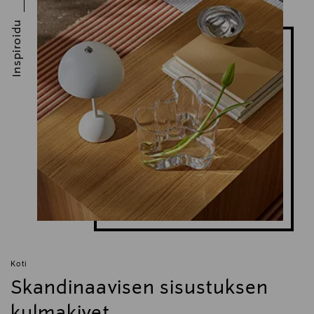
Inspiroidu
Koti
Skandinaavisen sisustuksen
kulmakivet