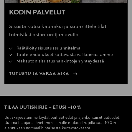
KODIN PALVELUT
Sisusta kotisi kauniiksi ja suunnittele tilat
toimiviksi asiantuntijan avulla.
Räätälöity sisustussuunnitelma
Tuote-ehdotukset kattavasta valikoimastamme
Maksuton sisustushankintojen yhteydessä
TUTUSTU JA VARAA AIKA
TILAA UUTISKIRJE
–
ETUSI
–
10 %
Uutiskirjeestämme löydät parhaat edut ja ajankohtaiset uutuudet.
Uutena tilaajana lähetämme sinulle etukoodin, jolla saat 10 %:n
alennuksen normaalihintaisesta kertaostoksesta.