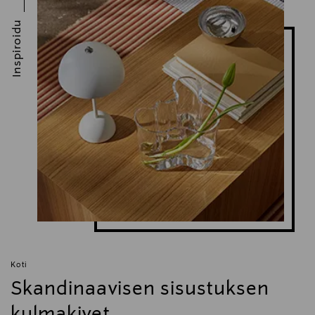
Inspiroidu
Koti
Skandinaavisen sisustuksen
kulmakivet