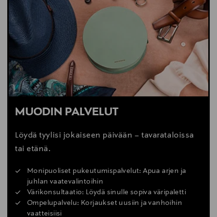
MUODIN PALVELUT
Löydä tyylisi jokaiseen päivään – tavarataloissa
tai etänä.
Monipuoliset pukeutumispalvelut: Apua arjen ja
juhlan vaatevalintoihin
Värikonsultaatio: Löydä sinulle sopiva väripaletti
Ompelupalvelu: Korjaukset uusiin ja vanhoihin
vaatteisiisi