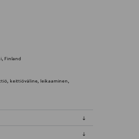
i, Finland
ttiö, keittiöväline, leikaaminen,