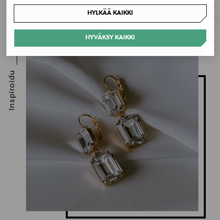
HYLKÄÄ KAIKKI
HYVÄKSY KAIKKI
Inspiroidu