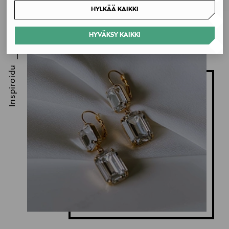
HYLKÄÄ KAIKKI
HYVÄKSY KAIKKI
Inspiroidu