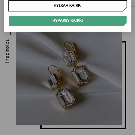
Original Price
34,90 €
HYLKÄÄ KAIKKI
HYVÄKSY KAIKKI
Inspiroidu