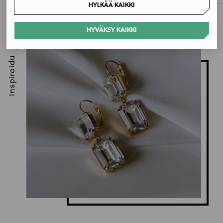
HYLKÄÄ KAIKKI
HYVÄKSY KAIKKI
Inspiroidu