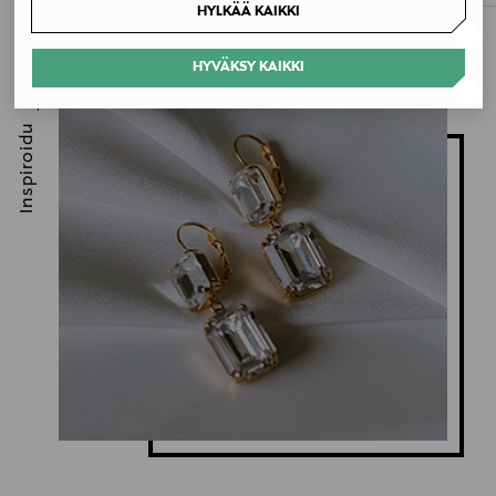
HYLKÄÄ KAIKKI
HYVÄKSY KAIKKI
Inspiroidu