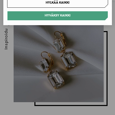
HYLKÄÄ KAIKKI
HYVÄKSY KAIKKI
Inspiroidu