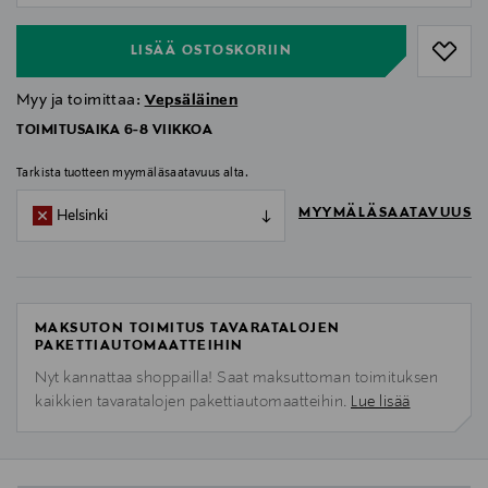
LISÄÄ OSTOSKORIIN
Myy ja toimittaa:
Vepsäläinen
TOIMITUSAIKA 6-8 VIIKKOA
Tarkista tuotteen myymäläsaatavuus alta.
MYYMÄLÄSAATAVUUS
Helsinki
MAKSUTON TOIMITUS TAVARATALOJEN
PAKETTIAUTOMAATTEIHIN
Nyt kannattaa shoppailla! Saat maksuttoman toimituksen
kaikkien tavaratalojen pakettiautomaatteihin.
Lue lisää