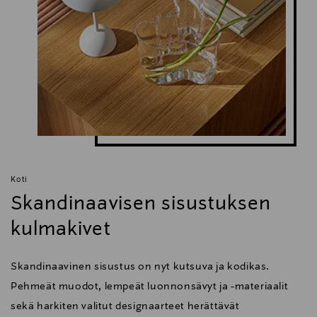
Koti
Skandinaavisen sisustuksen
kulmakivet
Skandinaavinen sisustus on nyt kutsuva ja kodikas.
Pehmeät muodot, lempeät luonnonsävyt ja -materiaalit
sekä harkiten valitut designaarteet herättävät