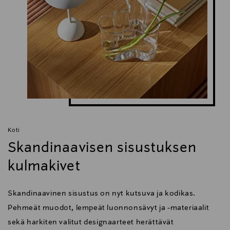
Koti
Skandinaavisen sisustuksen
kulmakivet
Skandinaavinen sisustus on nyt kutsuva ja kodikas.
Pehmeät muodot, lempeät luonnonsävyt ja -materiaalit
sekä harkiten valitut designaarteet herättävät