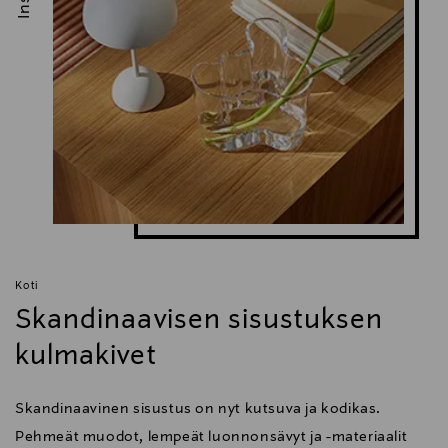
Koti
Skandinaavisen sisustuksen
kulmakivet
Skandinaavinen sisustus on nyt kutsuva ja kodikas.
Pehmeät muodot, lempeät luonnonsävyt ja -materiaalit