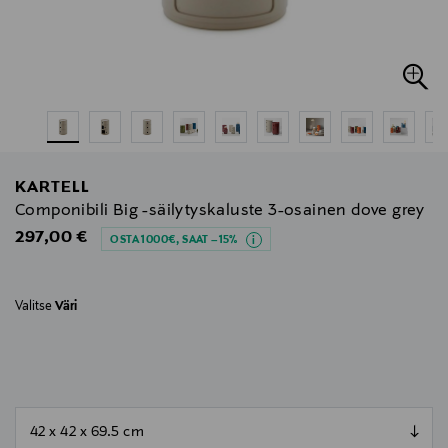
KARTELL
Componibili Big -säilytyskaluste 3-osainen dove grey
Original Price
297,00 €
OSTA 1000€, SAAT –15%
Valitse
Väri
null
null