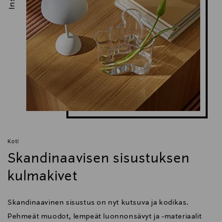
Koti
Skandinaavisen sisustuksen
kulmakivet
Skandinaavinen sisustus on nyt kutsuva ja kodikas.
Pehmeät muodot, lempeät luonnonsävyt ja -materiaalit