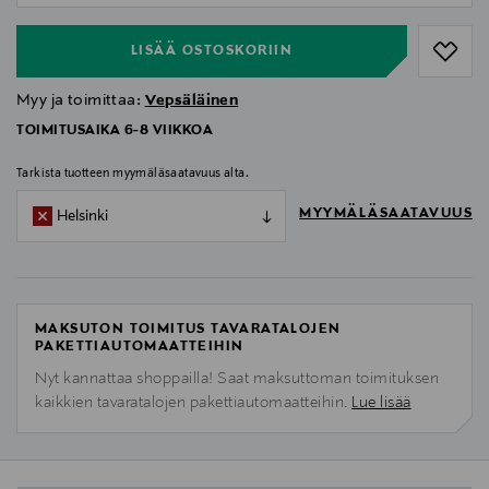
LISÄÄ OSTOSKORIIN
Myy ja toimittaa:
Vepsäläinen
TOIMITUSAIKA 6-8 VIIKKOA
Tarkista tuotteen myymäläsaatavuus alta.
MYYMÄLÄSAATAVUUS
Helsinki
MAKSUTON TOIMITUS TAVARATALOJEN
PAKETTIAUTOMAATTEIHIN
Nyt kannattaa shoppailla! Saat maksuttoman toimituksen
kaikkien tavaratalojen pakettiautomaatteihin.
Lue lisää