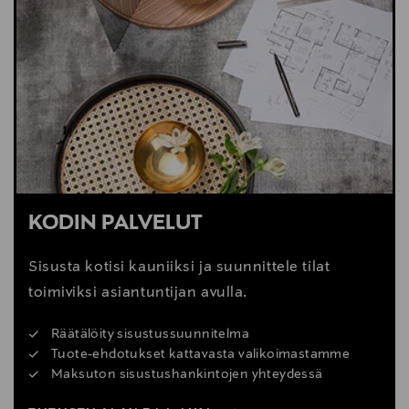
LUE VINKIT
KODIN PALVELUT
Sisusta kotisi kauniiksi ja suunnittele tilat
toimiviksi asiantuntijan avulla.
Räätälöity sisustussuunnitelma
Tuote-ehdotukset kattavasta valikoimastamme
Maksuton sisustushankintojen yhteydessä