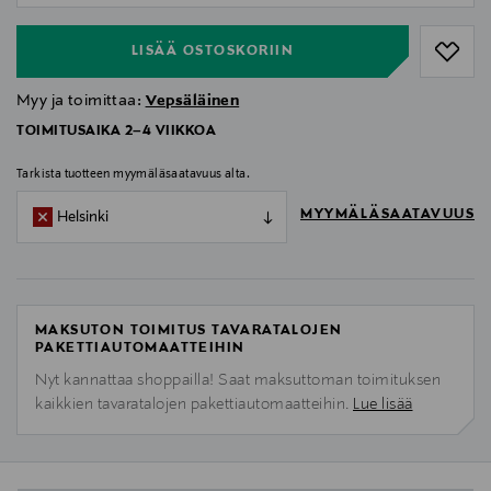
LISÄÄ OSTOSKORIIN
Myy ja toimittaa:
Vepsäläinen
TOIMITUSAIKA 2–4 VIIKKOA
Tarkista tuotteen myymäläsaatavuus alta.
MYYMÄLÄSAATAVUUS
Helsinki
MAKSUTON TOIMITUS TAVARATALOJEN
PAKETTIAUTOMAATTEIHIN
Nyt kannattaa shoppailla! Saat maksuttoman toimituksen
kaikkien tavaratalojen pakettiautomaatteihin.
Lue lisää