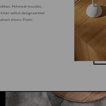
kodikas. Pehmeät muodot,
kiten valitut designaarteet
stuksen eloon. Poimi