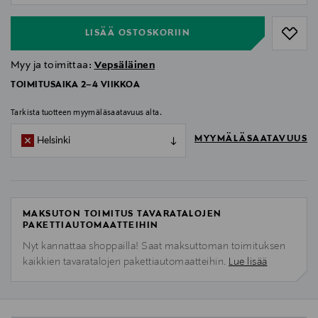
LISÄÄ OSTOSKORIIN
Myy ja toimittaa:
Vepsäläinen
TOIMITUSAIKA 2–4 VIIKKOA
Tarkista tuotteen myymäläsaatavuus alta.
MYYMÄLÄSAATAVUUS
Helsinki
MAKSUTON TOIMITUS TAVARATALOJEN
PAKETTIAUTOMAATTEIHIN
Nyt kannattaa shoppailla! Saat maksuttoman toimituksen
kaikkien tavaratalojen pakettiautomaatteihin.
Lue lisää