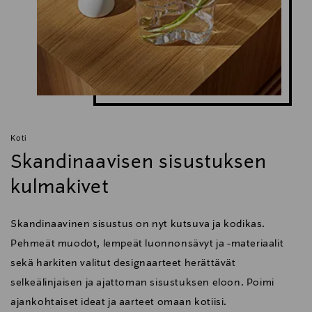
Koti
Skandinaavisen sisustuksen
kulmakivet
Skandinaavinen sisustus on nyt kutsuva ja kodikas.
Pehmeät muodot, lempeät luonnonsävyt ja -materiaalit
sekä harkiten valitut designaarteet herättävät
selkeälinjaisen ja ajattoman sisustuksen eloon. Poimi
ajankohtaiset ideat ja aarteet omaan kotiisi.