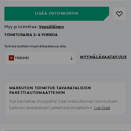
LISÄÄ OSTOSKORIIN
Myy ja toimittaa:
Vepsäläinen
TOIMITUSAIKA 2–4 VIIKKOA
Tarkista tuotteen myymäläsaatavuus alta.
MYYMÄLÄSAATAVUUS
Helsinki
MAKSUTON TOIMITUS TAVARATALOJEN
PAKETTIAUTOMAATTEIHIN
Nyt kannattaa shoppailla! Saat maksuttoman toimituksen
kaikkien tavaratalojen pakettiautomaatteihin.
Lue lisää