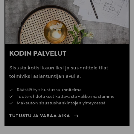
Digitaalinen osoite
mail@karupdesign.com
KODIN PALVELUT
Sisusta kotisi kauniiksi ja suunnittele tilat
toimiviksi asiantuntijan avulla.
Räätälöity sisustussuunnitelma
Tuote-ehdotukset kattavasta valikoimastamme
Maksuton sisustushankintojen yhteydessä
TUTUSTU JA VARAA AIKA