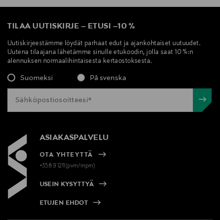
TILAA UUTISKIRJE
–
ETUSI
–
10 %
Uutiskirjeestämme löydät parhaat edut ja ajankohtaiset uutuudet.
Uutena tilaajana lähetämme sinulle etukoodin, jolla saat 10 %:n
alennuksen normaalihintaisesta kertaostoksesta.
Suomeksi
På svenska
ASIAKASPALVELU
OTA YHTEYTTÄ
+358 9 1211(pvm/mpm)
USEIN KYSYTTYÄ
ETUJEN EHDOT