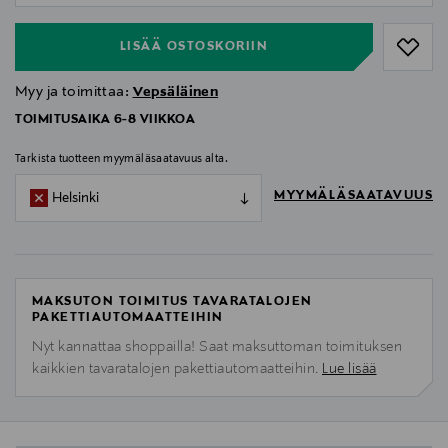
LISÄÄ OSTOSKORIIN
Myy ja toimittaa:
Vepsäläinen
TOIMITUSAIKA 6-8 VIIKKOA
Tarkista tuotteen myymäläsaatavuus alta.
MYYMÄLÄSAATAVUUS
Helsinki
MAKSUTON TOIMITUS TAVARATALOJEN
PAKETTIAUTOMAATTEIHIN
Nyt kannattaa shoppailla! Saat maksuttoman toimituksen
kaikkien tavaratalojen pakettiautomaatteihin.
Lue lisää