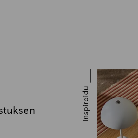
Inspiroidu
stuksen