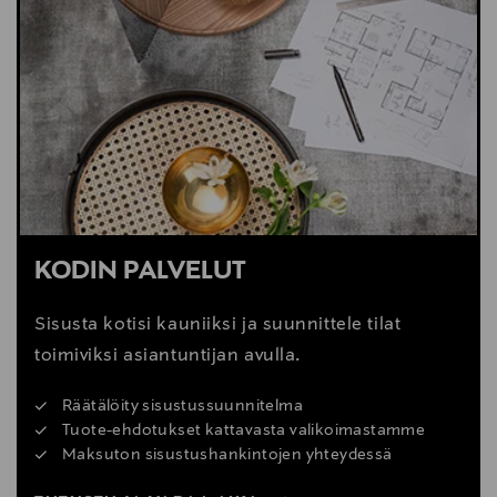
LUE VINKIT
KODIN PALVELUT
Sisusta kotisi kauniiksi ja suunnittele tilat
toimiviksi asiantuntijan avulla.
Räätälöity sisustussuunnitelma
Tuote-ehdotukset kattavasta valikoimastamme
Maksuton sisustushankintojen yhteydessä