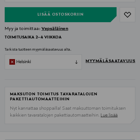
LISÄÄ OSTOSKORIIN
Myy ja toimittaa:
Vepsäläinen
TOIMITUSAIKA 2–4 VIIKKOA
Tarkista tuotteen myymäläsaatavuus alta.
MYYMÄLÄSAATAVUUS
Helsinki
MAKSUTON TOIMITUS TAVARATALOJEN
PAKETTIAUTOMAATTEIHIN
Nyt kannattaa shoppailla! Saat maksuttoman toimituksen
kaikkien tavaratalojen pakettiautomaatteihin.
Lue lisää