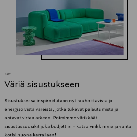
Koti
Väriä sisustukseen
Sisustuksessa inspiroidutaan nyt rauhoittavista ja
energisoivista väreistä, jotka tukevat palautumista ja
antavat virtaa arkeen. Poimimme värikkäät
sisustussuosikit joka budjettiin – katso vinkkimme ja väritä
kotisi huone kerrallaan!