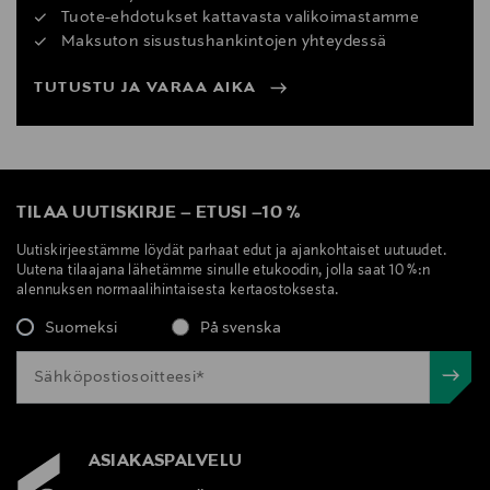
Tuote-ehdotukset kattavasta valikoimastamme
Maksuton sisustushankintojen yhteydessä
TUTUSTU JA VARAA AIKA
TILAA UUTISKIRJE
–
ETUSI
–
10 %
Uutiskirjeestämme löydät parhaat edut ja ajankohtaiset uutuudet.
Uutena tilaajana lähetämme sinulle etukoodin, jolla saat 10 %:n
alennuksen normaalihintaisesta kertaostoksesta.
Suomeksi
På svenska
ASIAKASPALVELU