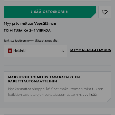
LISÄÄ OSTOSKORIIN
Myy ja toimittaa:
Vepsäläinen
TOIMITUSAIKA 2–4 VIIKKOA
Tarkista tuotteen myymäläsaatavuus alta.
MYYMÄLÄSAATAVUUS
Helsinki
MAKSUTON TOIMITUS TAVARATALOJEN
PAKETTIAUTOMAATTEIHIN
Nyt kannattaa shoppailla! Saat maksuttoman toimituksen
kaikkien tavaratalojen pakettiautomaatteihin.
Lue lisää