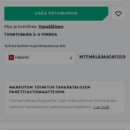
LISÄÄ OSTOSKORIIN
Myy ja toimittaa:
Vepsäläinen
TOIMITUSAIKA 2–4 VIIKKOA
Tarkista tuotteen myymäläsaatavuus alta.
MYYMÄLÄSAATAVUUS
Helsinki
MAKSUTON TOIMITUS TAVARATALOJEN
PAKETTIAUTOMAATTEIHIN
Nyt kannattaa shoppailla! Saat maksuttoman toimituksen
kaikkien tavaratalojen pakettiautomaatteihin.
Lue lisää