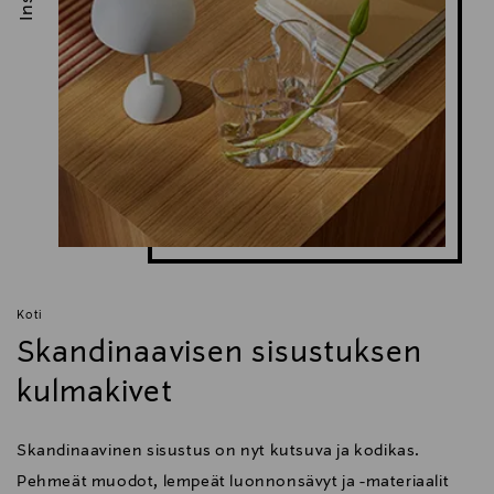
Koti
Skandinaavisen sisustuksen
kulmakivet
Skandinaavinen sisustus on nyt kutsuva ja kodikas.
Pehmeät muodot, lempeät luonnonsävyt ja -materiaalit