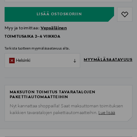
LISÄÄ OSTOSKORIIN
Myy ja toimittaa:
Vepsäläinen
TOIMITUSAIKA 2–4 VIIKKOA
Tarkista tuotteen myymäläsaatavuus alta.
MYYMÄLÄSAATAVUUS
Helsinki
MAKSUTON TOIMITUS TAVARATALOJEN
PAKETTIAUTOMAATTEIHIN
Nyt kannattaa shoppailla! Saat maksuttoman toimituksen
kaikkien tavaratalojen pakettiautomaatteihin.
Lue lisää