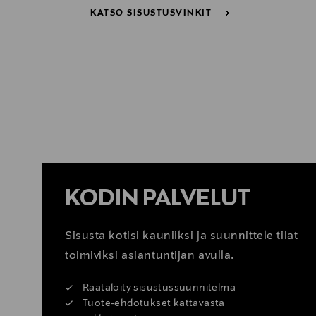
KATSO SISUSTUSVINKIT
KATSO SISUSTUSVINKIT
KODIN PALVELUT
Sisusta kotisi kauniiksi ja suunnittele tilat
toimiviksi asiantuntijan avulla.
Räätälöity sisustussuunnitelma
Tuote-ehdotukset kattavasta