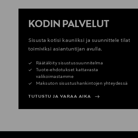
KODIN PALVELUT
Sisusta kotisi kauniiksi ja suunnittele tilat
toimiviksi asiantuntijan avulla.
Räätälöity sisustussuunnitelma
Tuote-ehdotukset kattavasta
valikoimastamme
Maksuton sisustushankintojen yhteydessä
TUTUSTU JA VARAA AIKA