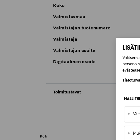
Koko
Valmistusmaa
Valmistajan tuotenumero
Valmistaja
LISÄT
Valmistajan osoite
Valitsemal
Digitaalinen osoite
personoin
evästeaset
Tietoturva
Toimitustavat
HALLIT
Automaatti tai noutopiste
Toimitusaika 2–4 viikkoa
+
Väl
Kotiinkuljetus
Toimitusaika 2–4 viikkoa
+
Muk
Koti