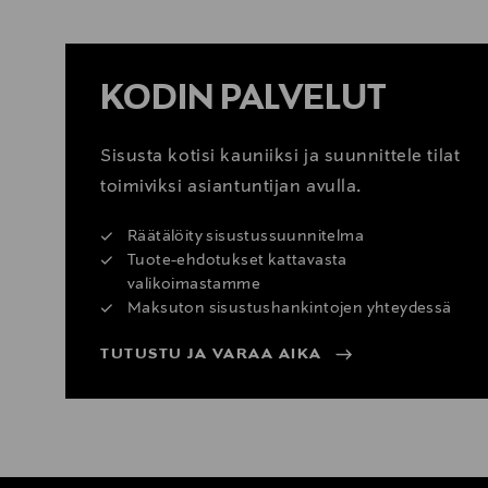
KODIN PALVELUT
Sisusta kotisi kauniiksi ja suunnittele tilat
toimiviksi asiantuntijan avulla.
Räätälöity sisustussuunnitelma
Tuote-ehdotukset kattavasta
valikoimastamme
Maksuton sisustushankintojen yhteydessä
TUTUSTU JA VARAA AIKA