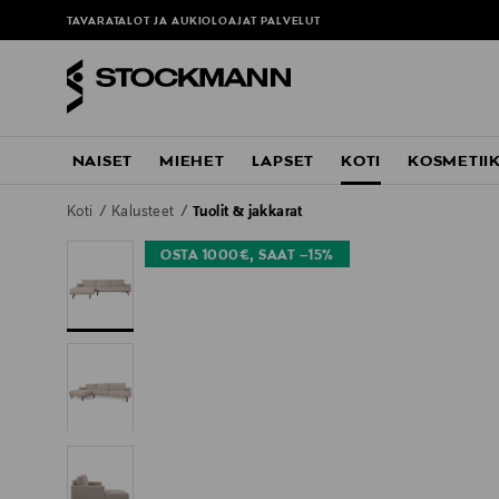
TAVARATALOT JA AUKIOLOAJAT
PALVELUT
NAISET
MIEHET
LAPSET
KOTI
KOSMETII
Koti
Kalusteet
Tuolit & jakkarat
OSTA 1000€, SAAT –15%