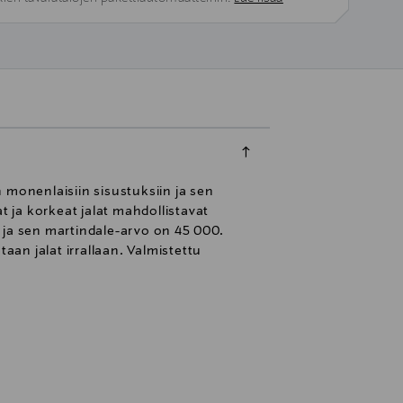
 monenlaisiin sisustuksiin ja sen
t ja korkeat jalat mahdollistavat
 ja sen martindale-arvo on 45 000.
aan jalat irrallaan. Valmistettu