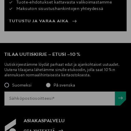
Tuote-ehdotukset kattavasta valikoimastamme
Maksuton sisustushankintojen yhteydessä
TUTUSTU JA VARAA AIKA
TILAA UUTISKIRJE
–
ETUSI
–
10 %
Uutiskirjeestämme löydät parhaat edut ja ajankohtaiset uutuudet.
Uutena tilaajana lähetämme sinulle etukoodin, jolla saat 10 %:n
alennuksen normaalihintaisesta kertaostoksesta.
Suomeksi
På svenska
ASIAKASPALVELU