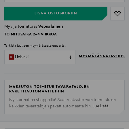
LISÄÄ OSTOSKORIIN
Myy ja toimittaa:
Vepsäläinen
TOIMITUSAIKA 2–4 VIIKKOA
Tarkista tuotteen myymäläsaatavuus alta.
MYYMÄLÄSAATAVUUS
Helsinki
MAKSUTON TOIMITUS TAVARATALOJEN
PAKETTIAUTOMAATTEIHIN
Nyt kannattaa shoppailla! Saat maksuttoman toimituksen
kaikkien tavaratalojen pakettiautomaatteihin.
Lue lisää