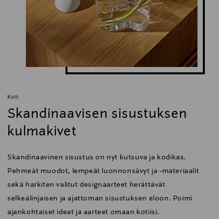
Koti
Skandinaavisen sisustuksen
kulmakivet
Skandinaavinen sisustus on nyt kutsuva ja kodikas.
Pehmeät muodot, lempeät luonnonsävyt ja -materiaalit
sekä harkiten valitut designaarteet herättävät
selkeälinjaisen ja ajattoman sisustuksen eloon. Poimi
ajankohtaiset ideat ja aarteet omaan kotiisi.