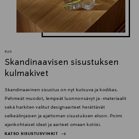
Koti
Skandinaavisen sisustuksen
kulmakivet
Skandinaavinen sisustus on nyt kutsuva ja kodikas.
Pehmeät muodot, lempeät luonnonsävyt ja -materiaalit
sekä harkiten valitut designaarteet herättävät
selkeälinjaisen ja ajattoman sisustuksen eloon. Poimi
ajankohtaiset ideat ja aarteet omaan kotiisi.
KATSO SISUSTUSVINKIT