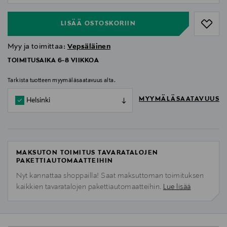
LISÄÄ OSTOSKORIIN
Myy ja toimittaa:
Vepsäläinen
TOIMITUSAIKA 6-8 VIIKKOA
Tarkista tuotteen myymäläsaatavuus alta.
MYYMÄLÄSAATAVUUS
Helsinki
MAKSUTON TOIMITUS TAVARATALOJEN
PAKETTIAUTOMAATTEIHIN
Nyt kannattaa shoppailla! Saat maksuttoman toimituksen
kaikkien tavaratalojen pakettiautomaatteihin.
Lue lisää