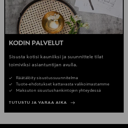
KODIN PALVELUT
Sisusta kotisi kauniiksi ja suunnittele tilat
toimiviksi asiantuntijan avulla.
Räätälöity sisustussuunnitelma
Tuote-ehdotukset kattavasta valikoimastamme
Maksuton sisustushankintojen yhteydessä
TUTUSTU JA VARAA AIKA