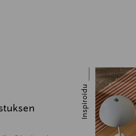
Inspiroidu
stuksen