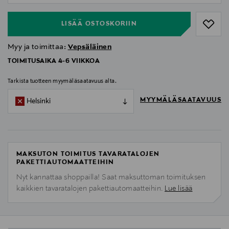
LISÄÄ OSTOSKORIIN
Myy ja toimittaa:
Vepsäläinen
TOIMITUSAIKA 4-6 VIIKKOA
Tarkista tuotteen myymäläsaatavuus alta.
MYYMÄLÄSAATAVUUS
Helsinki
MAKSUTON TOIMITUS TAVARATALOJEN
PAKETTIAUTOMAATTEIHIN
Nyt kannattaa shoppailla! Saat maksuttoman toimituksen
kaikkien tavaratalojen pakettiautomaatteihin.
Lue lisää