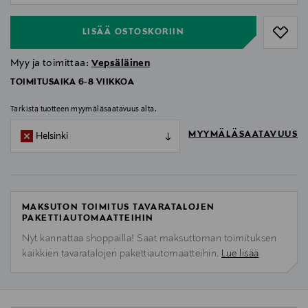
LISÄÄ OSTOSKORIIN
Myy ja toimittaa:
Vepsäläinen
TOIMITUSAIKA 6-8 VIIKKOA
Tarkista tuotteen myymäläsaatavuus alta.
MYYMÄLÄSAATAVUUS
Helsinki
MAKSUTON TOIMITUS TAVARATALOJEN
PAKETTIAUTOMAATTEIHIN
Nyt kannattaa shoppailla! Saat maksuttoman toimituksen
kaikkien tavaratalojen pakettiautomaatteihin.
Lue lisää