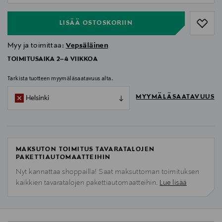
LISÄÄ OSTOSKORIIN
Myy ja toimittaa:
Vepsäläinen
TOIMITUSAIKA 2–4 VIIKKOA
Tarkista tuotteen myymäläsaatavuus alta.
MYYMÄLÄSAATAVUUS
Helsinki
MAKSUTON TOIMITUS TAVARATALOJEN
PAKETTIAUTOMAATTEIHIN
Nyt kannattaa shoppailla! Saat maksuttoman toimituksen
kaikkien tavaratalojen pakettiautomaatteihin.
Lue lisää