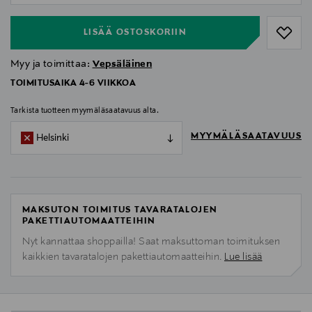
LISÄÄ OSTOSKORIIN
Myy ja toimittaa:
Vepsäläinen
TOIMITUSAIKA 4-6 VIIKKOA
Tarkista tuotteen myymäläsaatavuus alta.
MYYMÄLÄSAATAVUUS
Helsinki
MAKSUTON TOIMITUS TAVARATALOJEN
PAKETTIAUTOMAATTEIHIN
Nyt kannattaa shoppailla! Saat maksuttoman toimituksen
kaikkien tavaratalojen pakettiautomaatteihin.
Lue lisää