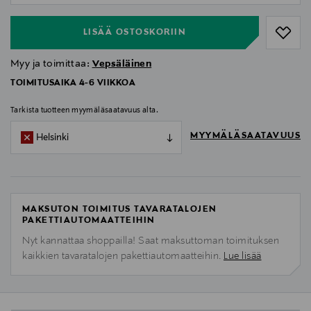
LISÄÄ OSTOSKORIIN
Myy ja toimittaa:
Vepsäläinen
TOIMITUSAIKA 4-6 VIIKKOA
Tarkista tuotteen myymäläsaatavuus alta.
MYYMÄLÄSAATAVUUS
Helsinki
MAKSUTON TOIMITUS TAVARATALOJEN
PAKETTIAUTOMAATTEIHIN
Nyt kannattaa shoppailla! Saat maksuttoman toimituksen
kaikkien tavaratalojen pakettiautomaatteihin.
Lue lisää